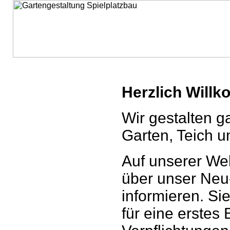
Herzlich Willk
Wir gestalten g
Garten, Teich u
Auf unserer We
über unser Neu
informieren. Si
für eine erste